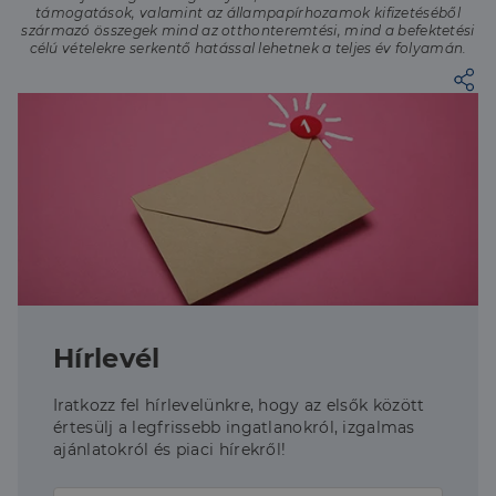
támogatások, valamint az állampapírhozamok kifizetéséből
származó összegek mind az otthonteremtési, mind a befektetési
célú vételekre serkentő hatással lehetnek a teljes év folyamán.
Hírlevél
Iratkozz fel hírlevelünkre, hogy az elsők között
értesülj a legfrissebb ingatlanokról, izgalmas
ajánlatokról és piaci hírekről!