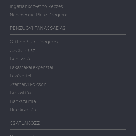
Ingatlanközvetítő képzés
Napenergia Plusz Program
PÉNZÜGYI TANÁCSADÁS
Otthon Start Program
CSOK Plusz
Babaváró
Lakástakarékpénztár
Lakáshitel
Személyi kölcsön
Biztosítás
Bankszámla
Hitelkiváltás
CSATLAKOZZ