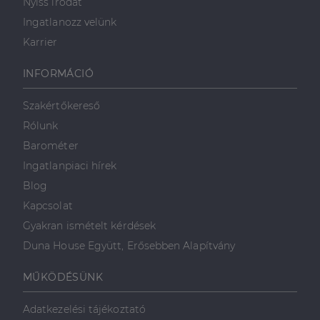
Nyiss irodát
Ingatlanozz velünk
Karrier
INFORMÁCIÓ
Szakértőkereső
Rólunk
Barométer
Ingatlanpiaci hírek
Blog
Kapcsolat
Gyakran ismételt kérdések
Duna House Együtt, Erősebben Alapítvány
MŰKÖDÉSÜNK
Adatkezelési tájékoztató