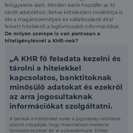
felügyelete alatt. Minden bank hozzáfér az itt
tárolt adatokhoz, illetve kötelezően továbbítja is
ide a magánszemélyek és vállalkozások által
felvett hitelekről a legfontosabb információkat.
De milyen szerepe is van pontosan a
hiteligénylésnél a KHR-nek?
„A KHR fő feladata kezelni és
tárolni a hitelekkel
kapcsolatos, banktitoknak
minősülő adatokat és ezekről
az arra jogosultaknak
információkat szolgáltatni.
A bankok a hitelbírálat során a jogszabályi előírások
szerint vizsgálják, hogy maximálisan mekkora
törlesztőrészletet bír el a jövedelmünk. Ehhez