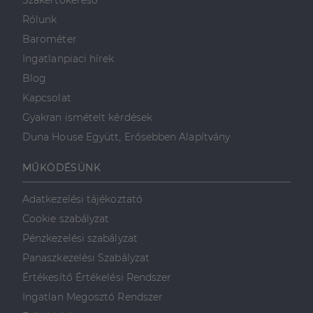
Szakértőkereső
Rólunk
Barométer
Ingatlanpiaci hírek
Blog
Kapcsolat
Gyakran ismételt kérdések
Duna House Együtt, Erősebben Alapítvány
MŰKÖDÉSÜNK
Adatkezelési tájékoztató
Cookie szabályzat
Pénzkezelési szabályzat
Panaszkezelési Szabályzat
Értékesítő Értékelési Rendszer
Ingatlan Megosztó Rendszer