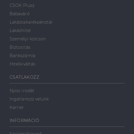
CSOK Plusz
Babaváró
Lakástakarékpénztár
Lakáshitel
Személyi kölcsön
Biztosítás
Bankszámla
Hitelkiváltás
CSATLAKOZZ
Nyiss irodát
Ingatlanozz velünk
Karrier
INFORMÁCIÓ