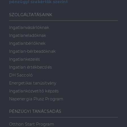
pénzügyi szakértők szerint
SZOLGÁLTATÁSAINK
Ingatlanvásárlóknak
Ingatlaneladóknak
Ingatlanbérlőknek
Ingatlan-bérbeadóknak
Ingatlankezelés
Ingatlan értékbecslés
DH Saccoló
Energetikai tanúsítvány
Ingatlanközvetítő képzés
Napenergia Plusz Program
PÉNZÜGYI TANÁCSADÁS
Otthon Start Program