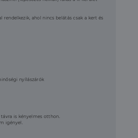
l rendelkezik, ahol nincs belátás csak a kert és
minőségi nyílászárók
 távra is kényelmes otthon.
em igényel.