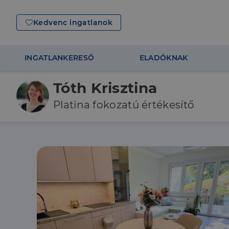
Kedvenc ingatlanok
INGATLANKERESŐ
ELADÓKNAK
Tóth Krisztina
Platina fokozatú értékesítő