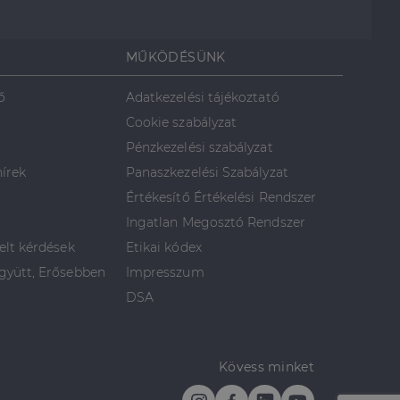
MŰKÖDÉSÜNK
ő
Adatkezelési tájékoztató
Cookie szabályzat
Pénzkezelési szabályzat
hírek
Panaszkezelési Szabályzat
Értékesítő Értékelési Rendszer
Ingatlan Megosztó Rendszer
elt kérdések
Etikai kódex
yütt, Erősebben
Impresszum
DSA
Kövess minket