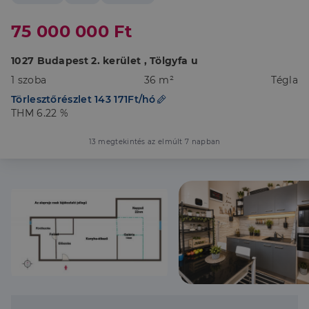
75 000 000 Ft
1027 Budapest 2. kerület , Tölgyfa u
1 szoba
36 m²
Tégla
Törlesztőrészlet 143 171Ft/hó
THM 6.22 %
13 megtekintés az elmúlt 7 napban