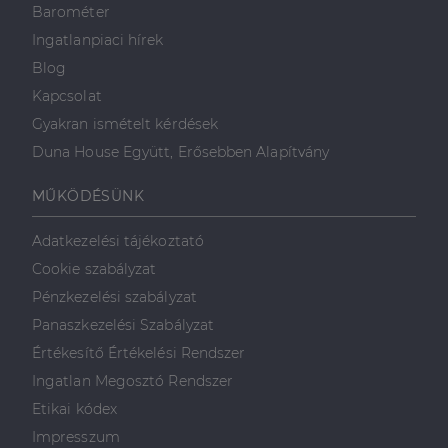
Barométer
Ingatlanpiaci hírek
Blog
Kapcsolat
Gyakran ismételt kérdések
Duna House Együtt, Erősebben Alapítvány
MŰKÖDÉSÜNK
Adatkezelési tájékoztató
Cookie szabályzat
Pénzkezelési szabályzat
Panaszkezelési Szabályzat
Értékesítő Értékelési Rendszer
Ingatlan Megosztó Rendszer
Etikai kódex
Impresszum