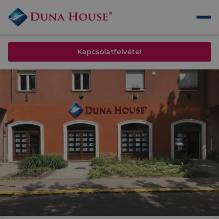
Kapcsolatfelvétel