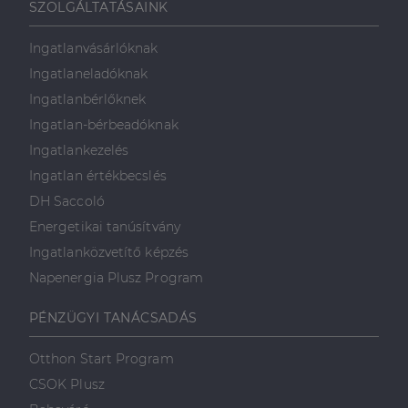
SZOLGÁLTATÁSAINK
Ingatlanvásárlóknak
Ingatlaneladóknak
Ingatlanbérlőknek
Ingatlan-bérbeadóknak
Ingatlankezelés
Ingatlan értékbecslés
DH Saccoló
Energetikai tanúsítvány
Ingatlanközvetítő képzés
Napenergia Plusz Program
PÉNZÜGYI TANÁCSADÁS
Otthon Start Program
CSOK Plusz