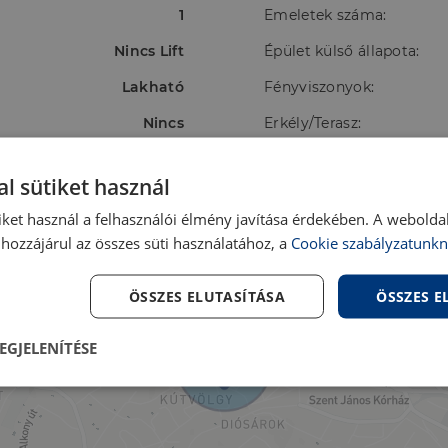
1
Emeletek száma:
Nincs Lift
Épület külső állapota:
Lakható
Fényviszonyok:
Nincs
Erkély/Terasz:
Panoráma
Tájolás:
l sütiket használ
Házközponti
Energetikai besorolás:
iket használ a felhasználói élmény javítása érdekében. A webolda
hozzájárul az összes süti használatához, a
Cookie szabályzatunkn
ÖSSZES ELUTASÍTÁSA
ÖSSZES 
EGJELENÍTÉSE
lenül
Teljesítmény
Célzás
Fu
s