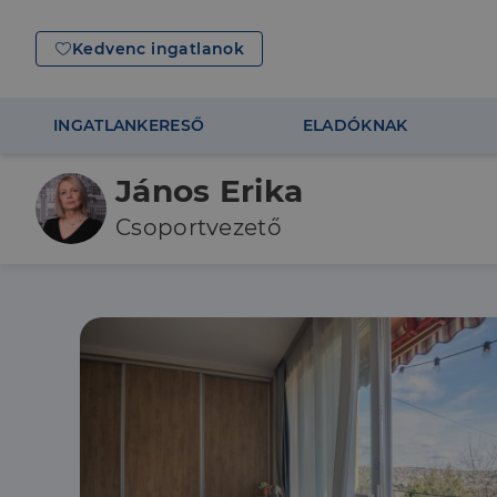
Kedvenc ingatlanok
INGATLANKERESŐ
ELADÓKNAK
János Erika
Csoportvezető