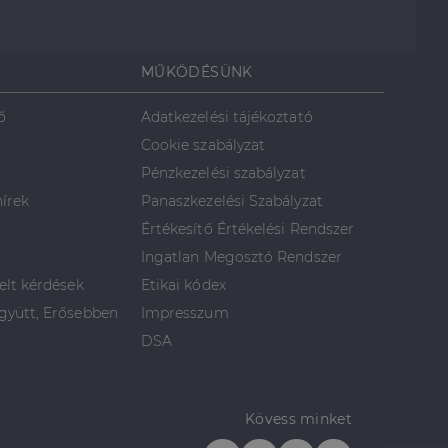
MŰKÖDÉSÜNK
ő
Adatkezelési tájékoztató
Cookie szabályzat
Pénzkezelési szabályzat
hírek
Panaszkezelési Szabályzat
Értékesítő Értékelési Rendszer
Ingatlan Megosztó Rendszer
elt kérdések
Etikai kódex
yütt, Erősebben
Impresszum
DSA
Kövess minket