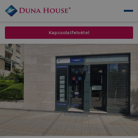
Kapcsolatfelvétel