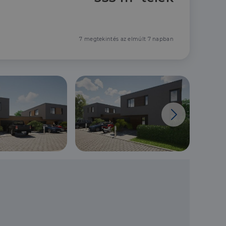
7 megtekintés az elmúlt 7 napban