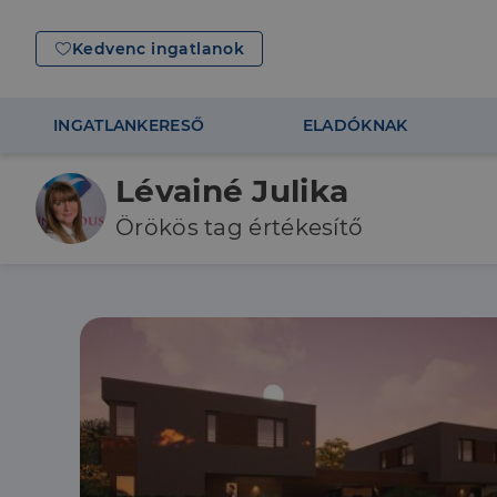
Kedvenc ingatlanok
INGATLANKERESŐ
ELADÓKNAK
Lévainé Julika
Örökös tag értékesítő