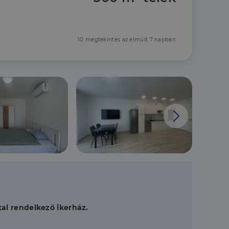
10 megtekintés az elmúlt 7 napban
tal rendelkező ikerház.