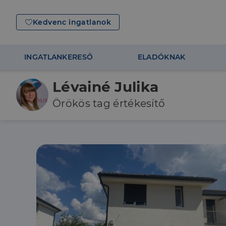
Kedvenc ingatlanok
INGATLANKERESŐ
ELADÓKNAK
Lévainé Julika
Örökös tag értékesítő