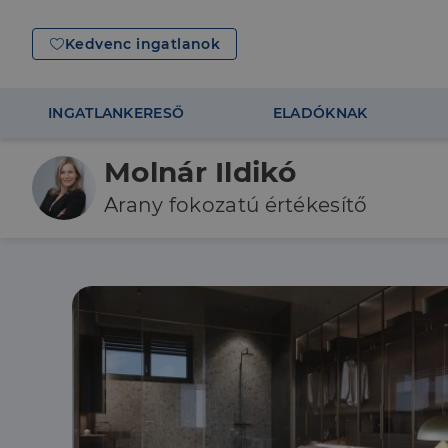
Kedvenc ingatlanok
INGATLANKERESŐ
ELADÓKNAK
Molnár Ildikó
Arany fokozatú értékesítő