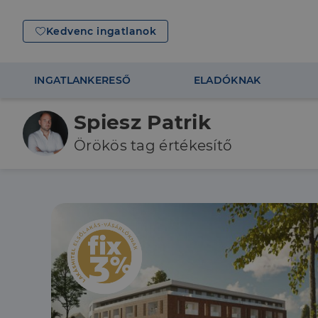
Kedvenc ingatlanok
INGATLANKERESŐ
ELADÓKNAK
Spiesz Patrik
Örökös tag értékesítő