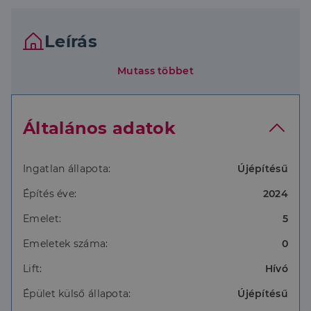
Leírás
Mutass többet
Általános adatok
Ingatlan állapota:
Újépítésű
Építés éve:
2024
Emelet:
5
Emeletek száma:
0
Lift:
Hívó
Épület külső állapota:
Újépítésű