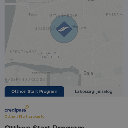
Otthon Start Program
Lakossági jelzálog
Otthon Start szakértő
Otthon Start Program -