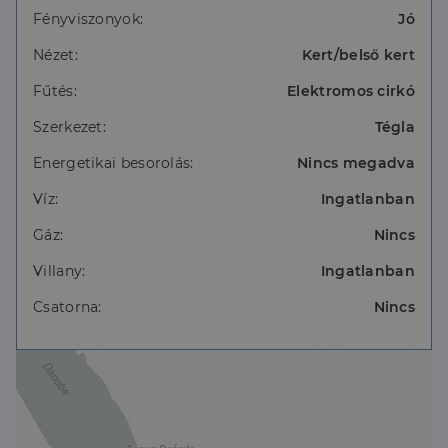
Fényviszonyok:
Jó
Nézet:
Kert/belső kert
Fűtés:
Elektromos cirkó
Szerkezet:
Tégla
Energetikai besorolás:
Nincs megadva
Víz:
Ingatlanban
Gáz:
Nincs
Villany:
Ingatlanban
Csatorna:
Nincs