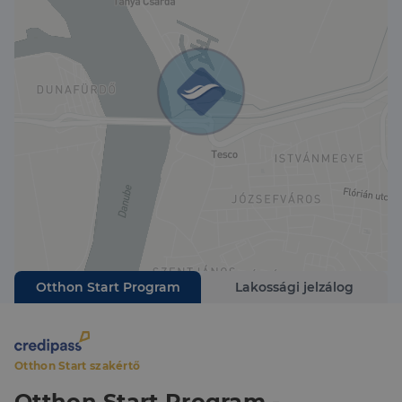
Otthon Start Program
Lakossági jelzálog
Otthon Start szakértő
Otthon Start Program -