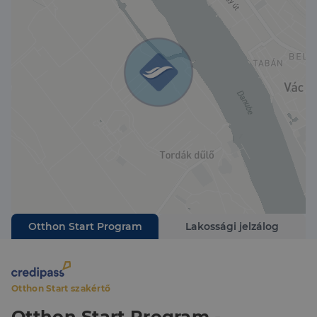
Otthon Start Program
Lakossági jelzálog
Otthon Start szakértő
Otthon Start Program -