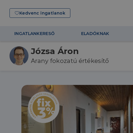
Kedvenc ingatlanok
INGATLANKERESŐ
ELADÓKNAK
Józsa Áron
Arany fokozatú értékesítő