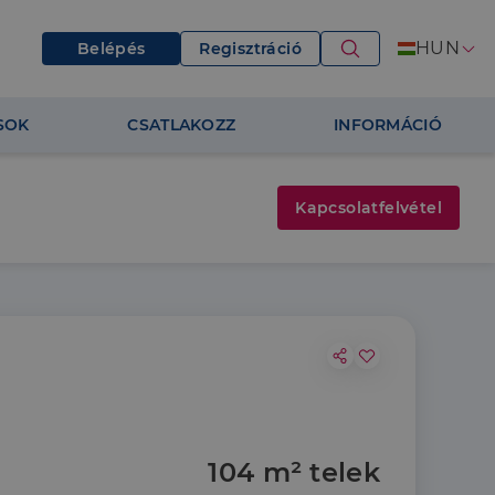
HUN
Belépés
Regisztráció
SOK
CSATLAKOZZ
INFORMÁCIÓ
Kapcsolatfelvétel
104 m² telek