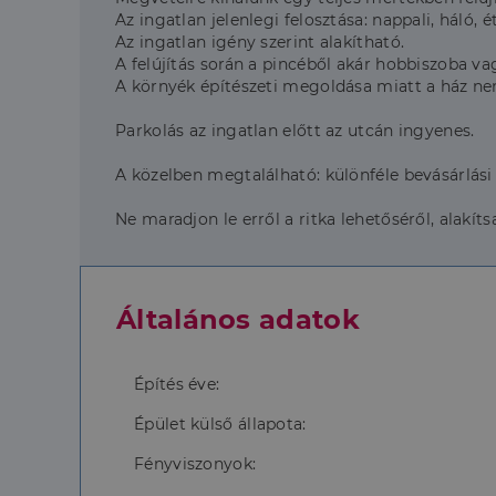
Az ingatlan jelenlegi felosztása: nappali, háló,
Az ingatlan igény szerint alakítható.
A felújítás során a pincéből akár hobbiszoba vag
A környék építészeti megoldása miatt a ház nem
Parkolás az ingatlan előtt az utcán ingyenes.
A közelben megtalálható: különféle bevásárlási 
Ne maradjon le erről a ritka lehetőséről, alakíts
Általános adatok
Építés éve:
Épület külső állapota:
Fényviszonyok: