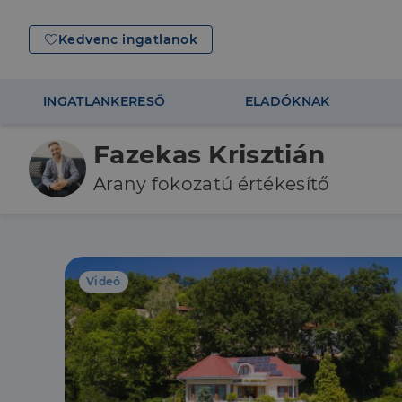
Kedvenc ingatlanok
INGATLANKERESŐ
ELADÓKNAK
Fazekas Krisztián
Arany fokozatú értékesítő
Videó