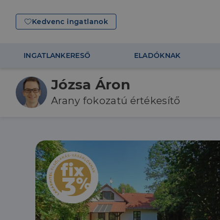
Kedvenc ingatlanok
INGATLANKERESŐ
ELADÓKNAK
Józsa Áron
Arany fokozatú értékesítő