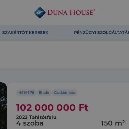
SZAKÉRTŐT KERESEK
PÉNZÜGYI SZOLGÁLTATÁ
H514676
Eladó
Családi ház
102 000 000 Ft
2022 Tahitótfalu
4 szoba
150 m²