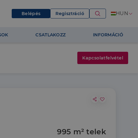
HUN
Belépés
Regisztráció
SOK
CSATLAKOZZ
INFORMÁCIÓ
Kapcsolatfelvétel
995 m² telek