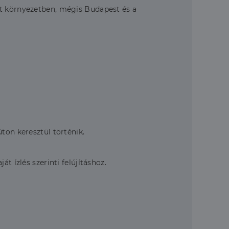
dt környezetben, mégis Budapest és a
ton keresztül történik.
t ízlés szerinti felújításhoz.