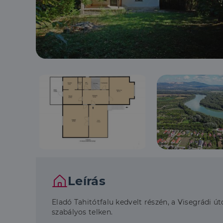
Leírás
Eladó Tahitótfalu kedvelt részén, a Visegrádi ú
szabályos telken.