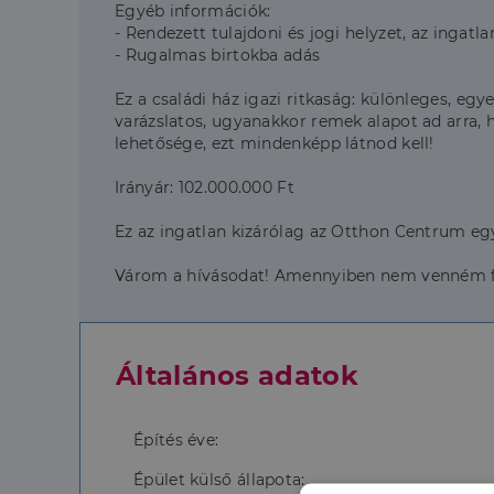
Egyéb információk:
- Rendezett tulajdoni és jogi helyzet, az ingat
- Rugalmas birtokba adás
Ez a családi ház igazi ritkaság: különleges, eg
varázslatos, ugyanakkor remek alapot ad arra, 
lehetősége, ezt mindenképp látnod kell!
Irányár: 102.000.000 Ft
Ez az ingatlan kizárólag az Otthon Centrum egy
Várom a hívásodat! Amennyiben nem venném fe
Általános adatok
Építés éve:
Épület külső állapota: