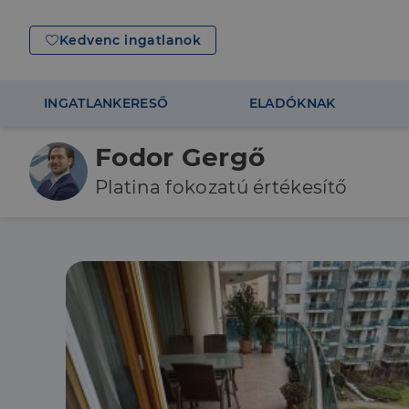
Kedvenc ingatlanok
INGATLANKERESŐ
ELADÓKNAK
Fodor Gergő
Platina fokozatú értékesítő