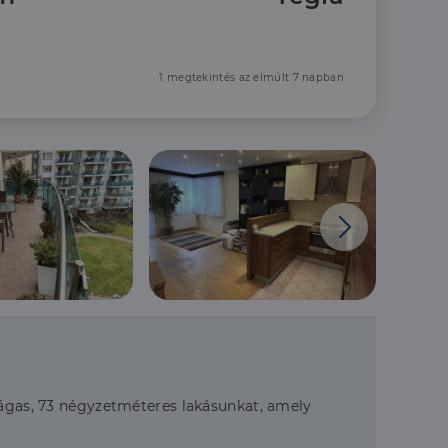
1 megtekintés az elmúlt 7 napban
 tágas, 73 négyzetméteres lakásunkat, amely