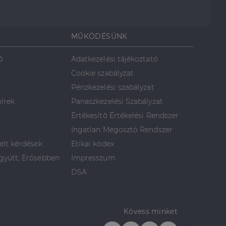
MŰKÖDÉSÜNK
ő
Adatkezelési tájékoztató
Cookie szabályzat
Pénzkezelési szabályzat
hírek
Panaszkezelési Szabályzat
Értékesítő Értékelési Rendszer
Ingatlan Megosztó Rendszer
elt kérdések
Etikai kódex
yütt, Erősebben
Impresszum
DSA
Kövess minket