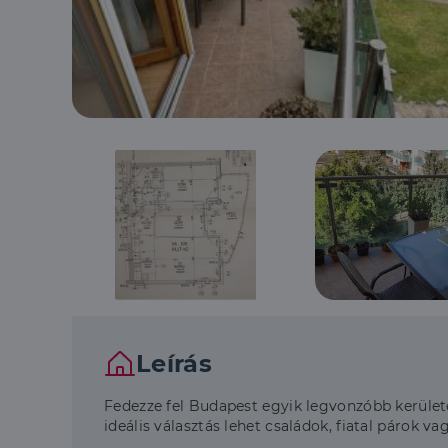
Leírás
Fedezze fel Budapest egyik legvonzóbb kerületé
ideális választás lehet családok, fiatal párok v