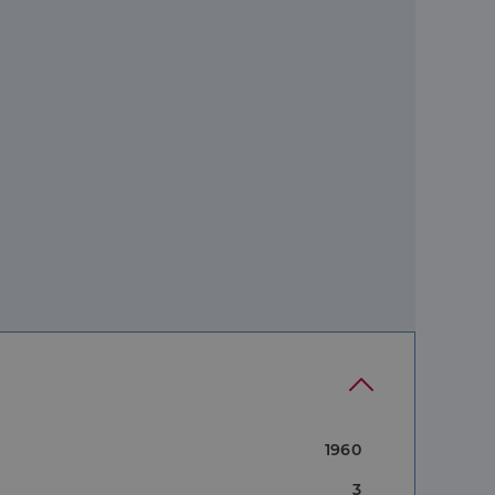
1960
3