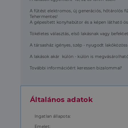
A fűtést elektromos, új generációs, hőtárolós fűt
Tehermentes!
A gépesített konyhabútor és a képen látható öss
Tökéletes választás, első lakásnak vagy befekte
A társasház igényes, szép - nyugodt lakóközöss
A lakások akár külön - külön is megvásárolhat
További információért keressen bizalommal!
Általános adatok
Ingatlan állapota:
Emelet: