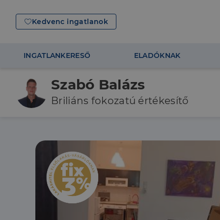
Kedvenc ingatlanok
INGATLANKERESŐ
ELADÓKNAK
Szabó Balázs
Briliáns fokozatú értékesítő