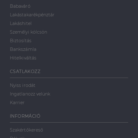
Babaváró
Lakástakarékpénztár
Lakáshitel
Személyi kölcsön
Biztosítás
Bankszámla
Hitelkiváltás
CSATLAKOZZ
Nyiss irodát
Ingatlanozz velünk
Karrier
INFORMÁCIÓ
Szakértőkereső