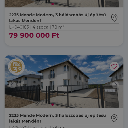
2235 Mende Modern, 3 hálószobás új építésű
lakás Mendén!
LK040183 |
4 szoba
| 78 m²
79 900 000 Ft
2235 Mende Modern, 3 hálószobás új építésű
lakás Mendén!
LK064801 |
4 szoba
| 78 m²