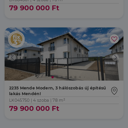
79 900 000 Ft
2235 Mende Modern, 3 hálószobás új építésű
lakás Mendén!
LK045750 |
4 szoba
| 78 m²
79 900 000 Ft