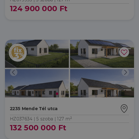
124 900 000 Ft
2235 Mende Tél utca
HZ037634 |
5 szoba
| 127 m²
132 500 000 Ft