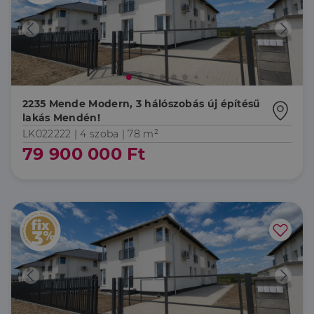
2235 Mende Modern, 3 hálószobás új építésű
lakás Mendén!
LK022222 |
4 szoba
| 78 m²
79 900 000 Ft