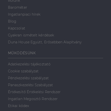
Rólunk
Barométer
Ingatlanpiaci hírek
Blog
Kapcsolat
Gyakran ismételt kérdések
Duna House Együtt, Erősebben Alapítvány
MŰKÖDÉSÜNK
Adatkezelési tájékoztató
Cookie szabályzat
Pénzkezelési szabályzat
Panaszkezelési Szabályzat
Értékesítő Értékelési Rendszer
Ingatlan Megosztó Rendszer
Etikai kódex