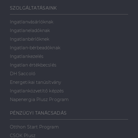
SZOLGÁLTATÁSAINK
Ingatlanvásárlóknak
Ingatlaneladóknak
Ingatlanbérlőknek
Ingatlan-bérbeadóknak
Ingatlankezelés
Ingatlan értékbecslés
DH Saccoló
Energetikai tanúsítvány
Ingatlanközvetítő képzés
Napenergia Plusz Program
PÉNZÜGYI TANÁCSADÁS
Otthon Start Program
CSOK Plusz