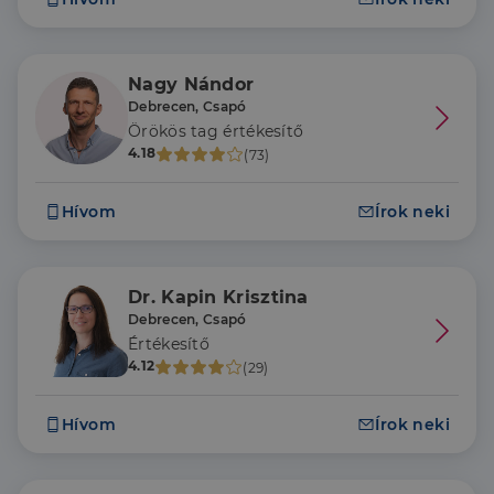
Nagy Nándor
Debrecen, Csapó
Örökös tag értékesítő
4.18
(73)
Hívom
Írok neki
Dr. Kapin Krisztina
Debrecen, Csapó
Értékesítő
4.12
(29)
Hívom
Írok neki