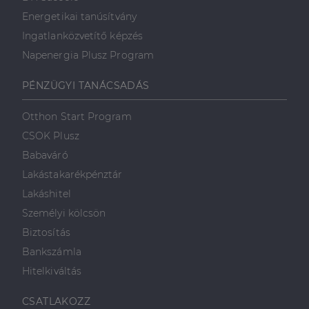
Energetikai tanúsítvány
Ingatlanközvetítő képzés
Napenergia Plusz Program
PÉNZÜGYI TANÁCSADÁS
Otthon Start Program
CSOK Plusz
Babaváró
Lakástakarékpénztár
Lakáshitel
Személyi kölcsön
Biztosítás
Bankszámla
Hitelkiváltás
CSATLAKOZZ