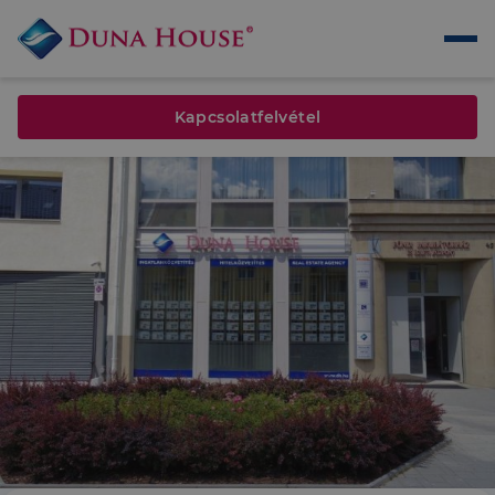
Kapcsolatfelvétel