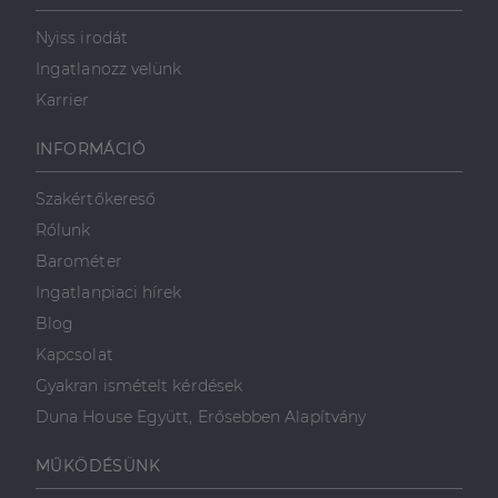
Nyiss irodát
Ingatlanozz velünk
Karrier
INFORMÁCIÓ
Szakértőkereső
Rólunk
Barométer
Ingatlanpiaci hírek
Blog
Kapcsolat
Gyakran ismételt kérdések
Duna House Együtt, Erősebben Alapítvány
MŰKÖDÉSÜNK