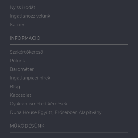
Nyiss irodát
Ingatlanozz velünk
Karrier
INFORMÁCIÓ
Szakértőkereső
Rólunk
Barométer
Ingatlanpiaci hírek
Blog
Kapcsolat
Gyakran ismételt kérdések
Duna House Együtt, Erősebben Alapítvány
MŰKÖDÉSÜNK