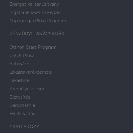
Energetikai tanúsítvány
Ingatlanközvetítő képzés
Napenergia Plusz Program
PÉNZÜGYI TANÁCSADÁS
Otthon Start Program
CSOK Plusz
Babaváró
Lakástakarékpénztár
Lakáshitel
Személyi kölcsön
Biztosítás
Bankszámla
Hitelkiváltás
CSATLAKOZZ