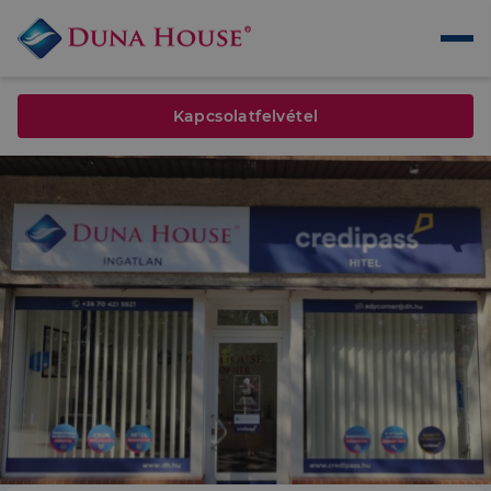
Kapcsolatfelvétel