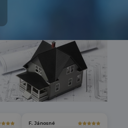
F. Jánosné