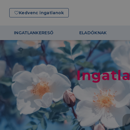
Kedvenc ingatlanok
INGATLANKERESŐ
ELADÓKNAK
Ingatl