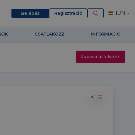
HUN
Belépés
Regisztráció
SOK
CSATLAKOZZ
INFORMÁCIÓ
Kapcsolatfelvétel