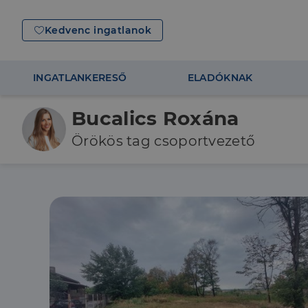
Kedvenc ingatlanok
INGATLANKERESŐ
ELADÓKNAK
Bucalics Roxána
Örökös tag csoportvezető