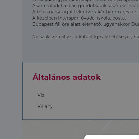
Akár családi házban gondolkodik, akár ikerház 
A telek nagyságát tekintve, akár három részre 
A közelben Interspar, óvoda, iskola, posta.
Budapest fél óra alatt elérhető, ugyanakkor Dun
Ne szalassza el ezt a különleges lehetőséget,
Általános adatok
Víz:
Villany: