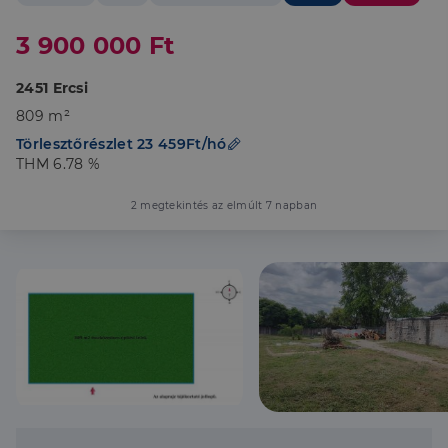
3 900 000 Ft
2451 Ercsi
809 m²
Törlesztőrészlet 23 459Ft/hó
THM 6.78 %
2 megtekintés az elmúlt 7 napban