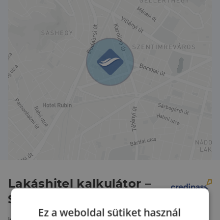
Lakáshitel kalkulátor –
Spórolj velünk!
Ez a weboldal sütiket használ