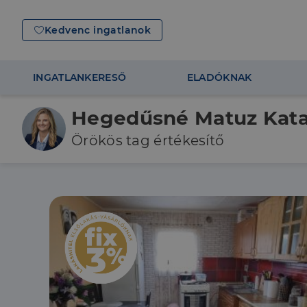
Kedvenc ingatlanok
INGATLANKERESŐ
ELADÓKNAK
Hegedűsné Matuz Kata
Örökös tag értékesítő