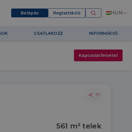
HUN
Belépés
Regisztráció
SOK
CSATLAKOZZ
INFORMÁCIÓ
Kapcsolatfelvétel
561 m² telek