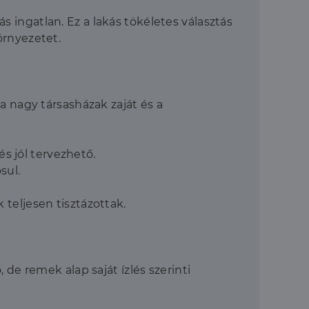
 ingatlan. Ez a lakás tökéletes választás
örnyezetet.
 a nagy társasházak zaját és a
s jól tervezhető.
sul.
 teljesen tisztázottak.
 de remek alap saját ízlés szerinti