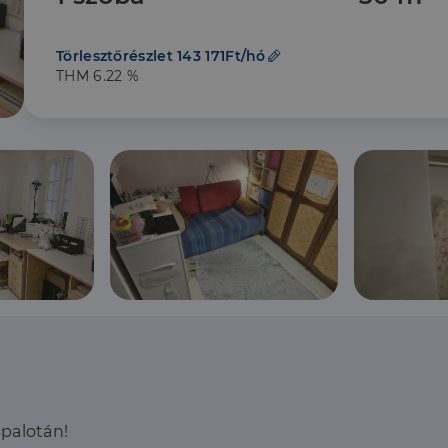
Törlesztőrészlet 143 171Ft/hó
THM 6.22 %
palotán!