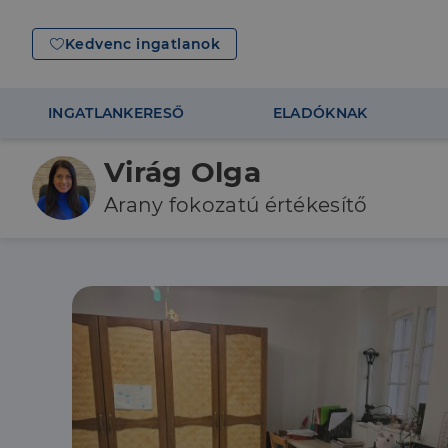
Kedvenc ingatlanok
INGATLANKERESŐ
ELADÓKNAK
Virág Olga
Arany fokozatú értékesítő