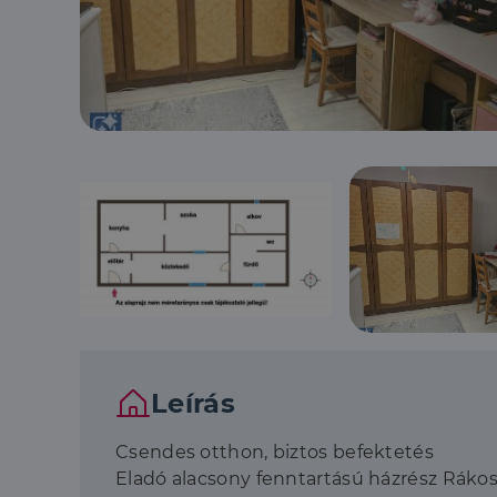
Leírás
Csendes otthon, biztos befektetés
Eladó alacsony fenntartású házrész Rákos