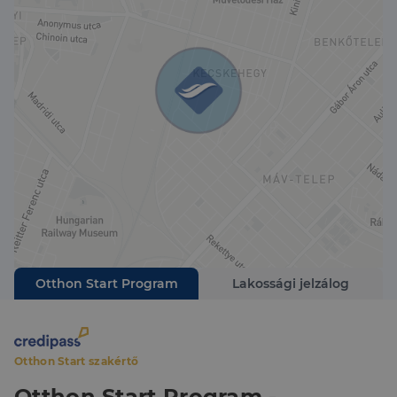
Otthon Start Program
Lakossági jelzálog
Otthon Start szakértő
Otthon Start Program -