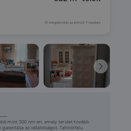
10 megtekintés az elmúlt 7 napban
több mint 300 nm-en, amely terület tovább
 garantálja az időállóságot. Tahitótfalu