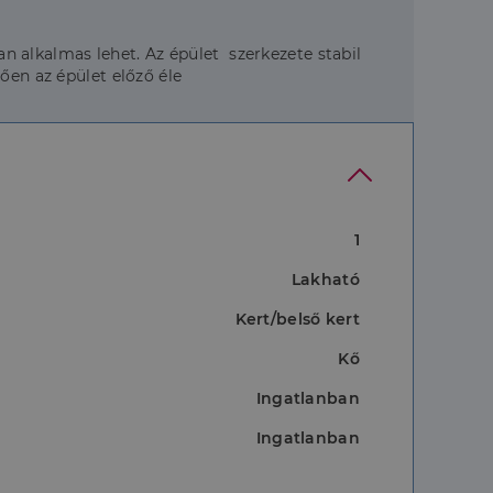
óan alkalmas lehet. Az épület szerkezete stabil
ően az épület előző éle
1
Lakható
Kert/belső kert
Kő
Ingatlanban
Ingatlanban