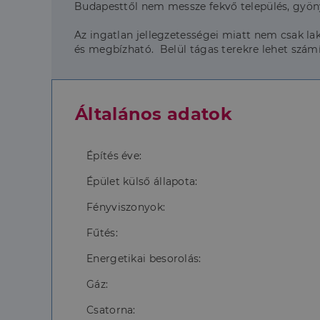
Budapesttől nem messze fekvő település, gyön
Az ingatlan jellegzetességei miatt nem csak lakó
és megbízható. Belül tágas terekre lehet számí
Általános adatok
Építés éve:
Épület külső állapota:
Fényviszonyok:
Fűtés:
Energetikai besorolás:
Gáz:
Csatorna: