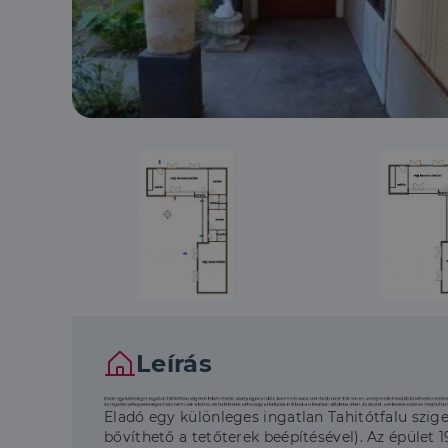
Leírás
Eladó egy különleges ingatlan Tahitótfalu szig
bővíthető a tetőterek beépítésével). Az épület 1