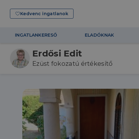
Kedvenc ingatlanok
INGATLANKERESŐ
ELADÓKNAK
Erdősi Edit
Ezüst fokozatú értékesítő