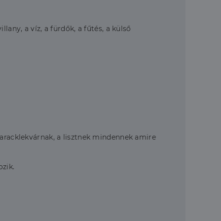
any, a víz, a fürdők, a fűtés, a külső
baracklekvárnak, a lisztnek mindennek amire
ozik.