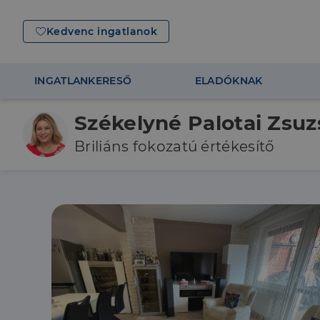
Kedvenc ingatlanok
INGATLANKERESŐ
ELADÓKNAK
Székelyné Palotai Zsu
Briliáns fokozatú értékesítő