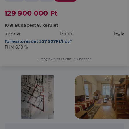
129 900 000 Ft
1081 Budapest 8. kerület
3 szoba
126 m²
Tégla
Törlesztőrészlet 357 927Ft/hó
THM 6.18 %
5 megtekintés az elmúlt 7 napban