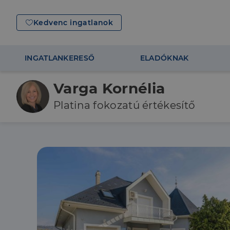
Kedvenc ingatlanok
INGATLANKERESŐ
ELADÓKNAK
Varga Kornélia
Platina fokozatú értékesítő