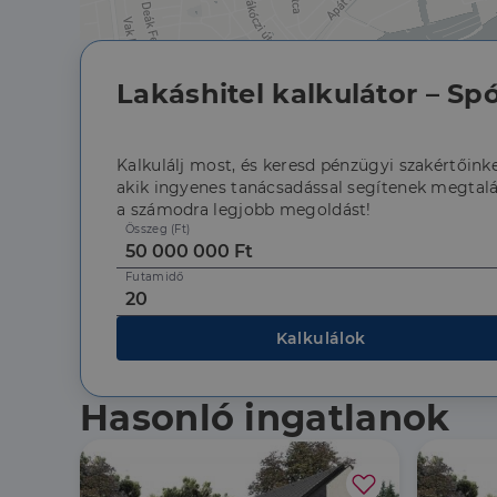
Lakáshitel kalkulátor – Spó
Kalkulálj most, és keresd pénzügyi szakértőinke
akik ingyenes tanácsadással segítenek megtalá
a számodra legjobb megoldást!
Összeg (Ft)
Futamidő
Kalkulálok
Hasonló ingatlanok