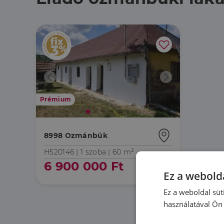
Prémium
8998 Ozmánbük
H520146 |
1 szoba
| 60 m²
6 900 000 Ft
Ez a webolda
Ez a weboldal süt
használatával Ön 