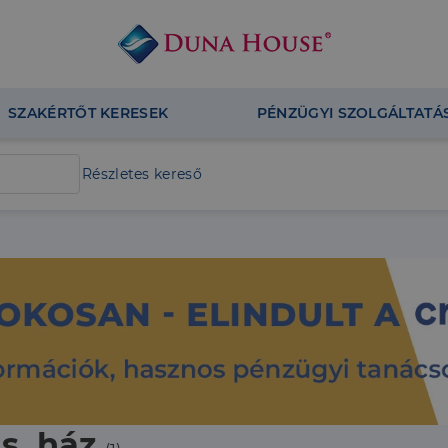
SZAKÉRTŐT KERESEK
PÉNZÜGYI SZOLGÁLTATÁ
Részletes kereső
s, ház