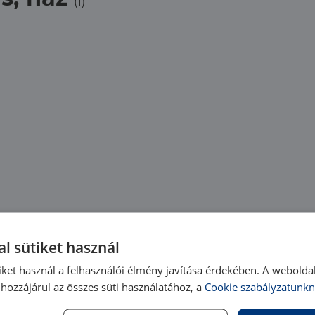
(1)
l sütiket használ
iket használ a felhasználói élmény javítása érdekében. A webolda
hozzájárul az összes süti használatához, a
Cookie szabályzatunkn