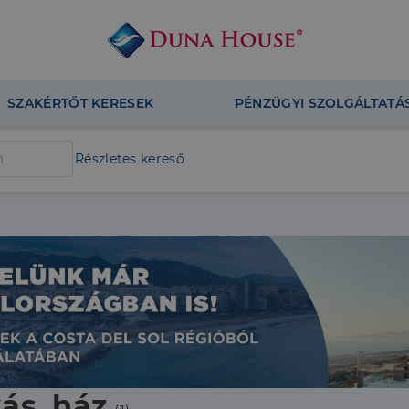
SZAKÉRTŐT KERESEK
PÉNZÜGYI SZOLGÁLTATÁ
Részletes kereső
ás, ház