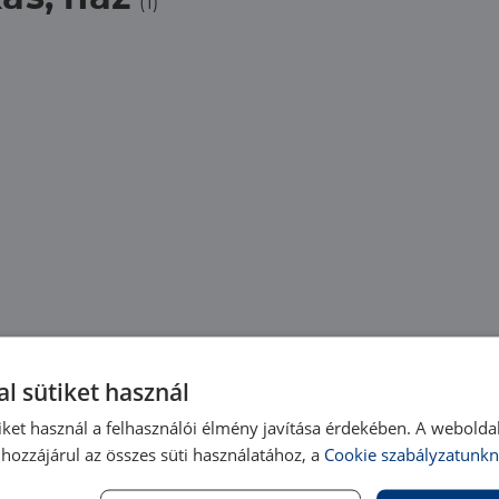
(1)
l sütiket használ
iket használ a felhasználói élmény javítása érdekében. A webolda
hozzájárul az összes süti használatához, a
Cookie szabályzatunkn