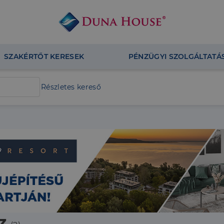
SZAKÉRTŐT KERESEK
PÉNZÜGYI SZOLGÁLTATÁ
Részletes kereső
z