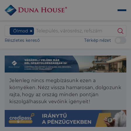
Ólmod
Részletes kereső
Térkép nézet
Jelenleg nincs megbízásunk ezen a
környéken. Nézz vissza hamarosan, dolgozunk
rajta, hogy az ország minden pontján
kiszolgálhassuk vevőink igényeit!