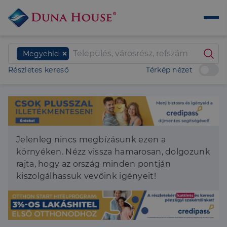
Megyehíd
Részletes kereső
Térkép nézet
Jelenleg nincs megbízásunk ezen a
környéken. Nézz vissza hamarosan, dolgozunk
rajta, hogy az ország minden pontján
kiszolgálhassuk vevőink igényeit!