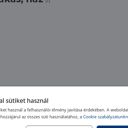
(1)
l sütiket használ
iket használ a felhasználói élmény javítása érdekében. A webolda
hozzájárul az összes süti használatához, a
Cookie szabályzatunkn