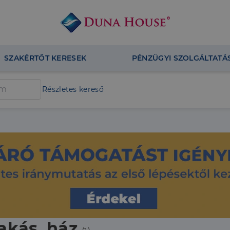
SZAKÉRTŐT KERESEK
PÉNZÜGYI SZOLGÁLTATÁ
Részletes kereső
akás, ház