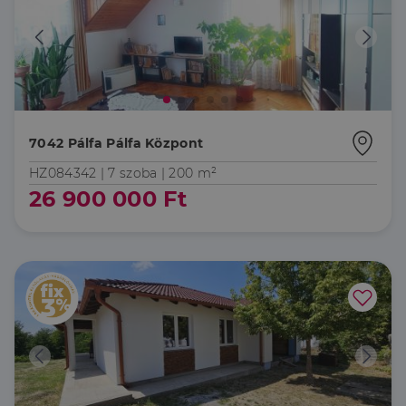
7042 Pálfa Pálfa Központ
HZ084342 |
7 szoba
| 200 m²
26 900 000 Ft