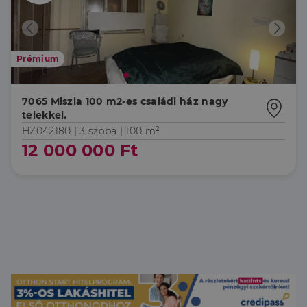
Prémium
7065 Miszla 100 m2-es családi ház nagy
telekkel.
HZ042180 |
3 szoba
| 100 m²
12 000 000 Ft