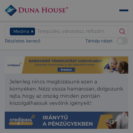
Medina
Részletes kereső
Térkép nézet
Jelenleg nincs megbízásunk ezen a
környéken. Nézz vissza hamarosan, dolgozunk
rajta, hogy az ország minden pontján
kiszolgálhassuk vevőink igényeit!