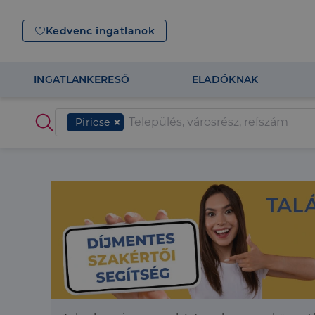
Kedvenc ingatlanok
INGATLANKERESŐ
ELADÓKNAK
Piricse