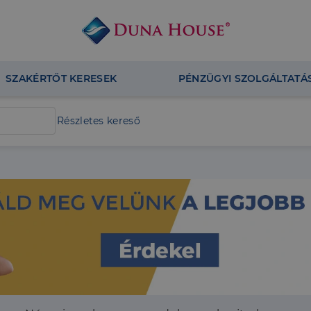
SZAKÉRTŐT KERESEK
PÉNZÜGYI SZOLGÁLTATÁ
Részletes kereső