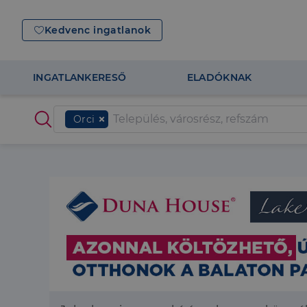
Kedvenc ingatlanok
INGATLANKERESŐ
ELADÓKNAK
Orci