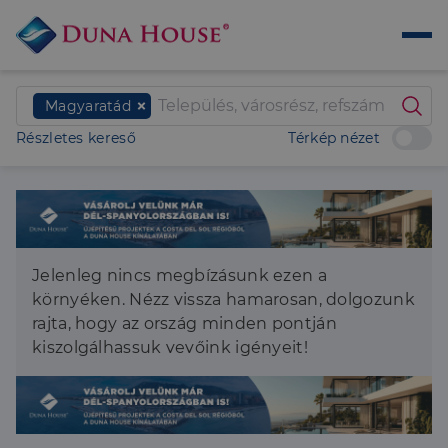
Magyaratád
Részletes kereső
Térkép nézet
Jelenleg nincs megbízásunk ezen a
környéken. Nézz vissza hamarosan, dolgozunk
rajta, hogy az ország minden pontján
kiszolgálhassuk vevőink igényeit!