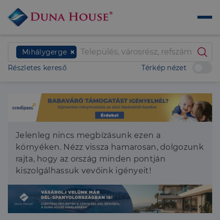
Mihálygerge
Részletes kereső
Térkép nézet
Jelenleg nincs megbízásunk ezen a
környéken. Nézz vissza hamarosan, dolgozunk
rajta, hogy az ország minden pontján
kiszolgálhassuk vevőink igényeit!