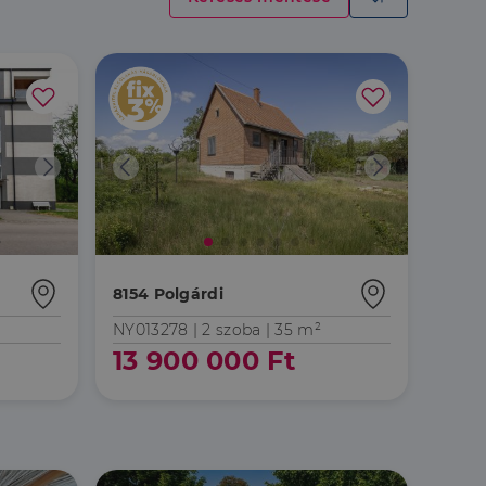
8154 Polgárdi
NY013278 |
2 szoba
| 35 m²
13 900 000 Ft