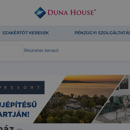
SZAKÉRTŐT KERESEK
PÉNZÜGYI SZOLGÁLTATÁ
Részletes kereső
ház