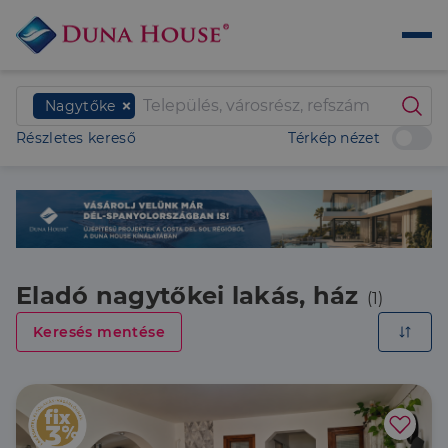
Nagytőke
Részletes kereső
Térkép nézet
Eladó nagytőkei lakás, ház
(1)
Keresés mentése