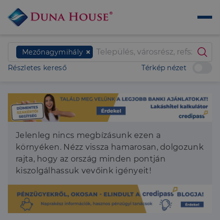
Mezőnagymihály
Részletes kereső
Térkép nézet
Jelenleg nincs megbízásunk ezen a
környéken. Nézz vissza hamarosan, dolgozunk
rajta, hogy az ország minden pontján
kiszolgálhassuk vevőink igényeit!